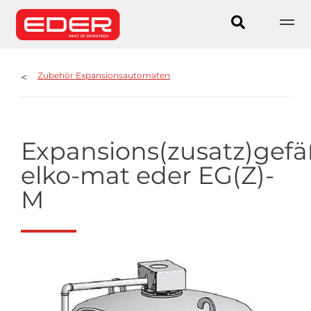
Zubehör Expansionsautomaten
Expansions(zusatz)gefä
elko-mat eder EG(Z)-
M