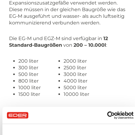
Expansionszusatzgefäße verwendet werden.
Diese müssen in der gleichen Baugröße wie das
EG-M ausgeführt und wasser- als auch luftseitig
kommunizierend verbunden werden.
Die EG-M und EGZ-M sind verfügbar in
12
Standard-Baugrößen
von
200 – 10.000l
:
200 liter
2000 liter
300 liter
2500 liter
500 liter
3000 liter
800 liter
4000 liter
1000 liter
5000 liter
1500 liter
10000 liter
Zusätzliche Behälterausführungen auf
Anfrage
.
Zum Beispiel
: der EGZ 1.500 M ist ein