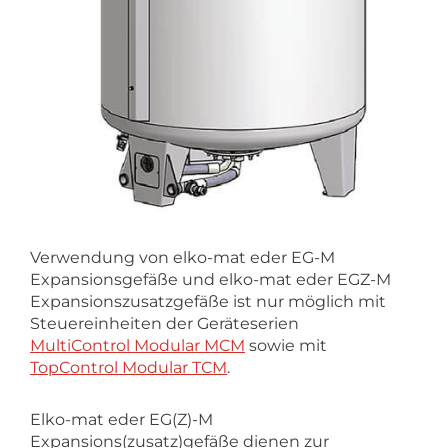
Verwendung von elko-mat eder EG-M
Expansionsgefäße und elko-mat eder EGZ-M
Expansionszusatzgefäße ist nur möglich mit
Steuereinheiten der Geräteserien
MultiControl Modular MCM
sowie mit
TopControl Modular TCM
.
Elko-mat eder EG(Z)-M
Expansions(zusatz)gefäße dienen zur