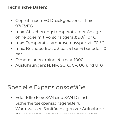
Technische Daten:
Geprüft nach EG Druckgeräterichtlinie
97/23/EG
max. Absicherungstemperatur der Anlage
ohne oder mit Vorschaltgefäß: 90/110 °C
max. Temperatur am Anschlusspunkt: 70 °C
max. Betriebsdruck: 3 bar, 5 bar, 6 bar oder 10
bar
Dimensionen: mind. 4l, max. 1000l
Ausführungen: N, NP, SG, C, CV, U6 und U10
Spezielle Expansionsgefäße
Eder Elko Flex SAN und SAN D sind
Sicherheitsexpansionsgefäße für
Warmwasser-Sanitäranlagen zur Aufnahme