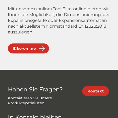
Mit unserem (online) Tool Elko-online bieten wir
Ihnen die Möglichkeit, die Dimensionierung, der
Expansionsgefäße oder Expansionsautomaten
nach aktuellstem Normstandard EN12828:2013
auszulegen.
Elko-online
Haben Sie Fragen?
Kontakt
Kontaktieren Sie unsere
Produktspezialisten
In Kontakt bleiben