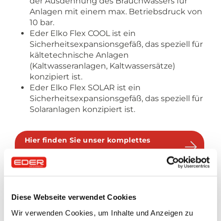
der Ausdehnung des Brauchwassers für
Anlagen mit einem max. Betriebsdruck von
10 bar.
Eder Elko Flex COOL ist ein
Sicherheitsexpansionsgefäß, das speziell für
kältetechnische Anlagen
(Kaltwasseranlagen, Kaltwassersätze)
konzipiert ist.
Eder Elko Flex SOLAR ist ein
Sicherheitsexpansionsgefäß, das speziell für
Solaranlagen konzipiert ist.
Hier finden Sie unser komplettes
Angebot an Ausdehnungsgefäßen
Diese Webseite verwendet Cookies
Expansionsautomaten
Wir verwenden Cookies, um Inhalte und Anzeigen zu