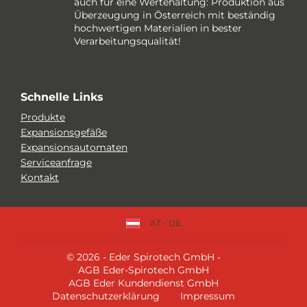
auch für eine Wertehaltung: Produktion aus
Überzeugung in Österreich mit beständig
hochwertigen Materialien in bester
Verarbeitungsqualität!
Schnelle Links
Produkte
Expansionsgefäße
Expansionsautomaten
Serviceanfrage
Kontakt
AT - DE
© 2026 - Eder Spirotech GmbH -
AGB Eder-Spirotech GmbH
AGB Eder Kundendienst GmbH
Datenschutzerklärung
Impressum