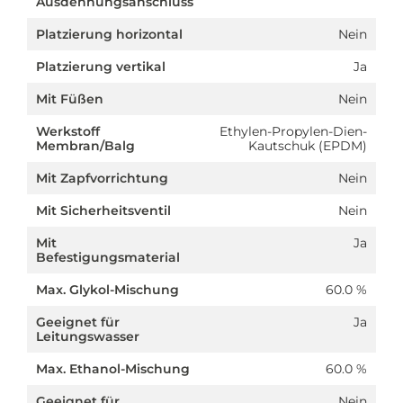
Ausdehnungsanschluss
Platzierung horizontal
Nein
Platzierung vertikal
Ja
Mit Füßen
Nein
Werkstoff
Ethylen-Propylen-Dien-
Membran/Balg
Kautschuk (EPDM)
Mit Zapfvorrichtung
Nein
Mit Sicherheitsventil
Nein
Mit
Ja
Befestigungsmaterial
Max. Glykol-Mischung
60.0 %
Geeignet für
Ja
Leitungswasser
Max. Ethanol-Mischung
60.0 %
Geeignet für
Nein