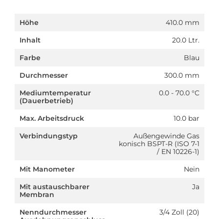
Höhe
410.0 mm
Inhalt
20.0 Ltr.
Farbe
Blau
Durchmesser
300.0 mm
Mediumtemperatur
0.0 - 70.0 °C
(Dauerbetrieb)
Max. Arbeitsdruck
10.0 bar
Verbindungstyp
Außengewinde Gas
konisch BSPT-R (ISO 7-1
/ EN 10226-1)
Mit Manometer
Nein
Mit austauschbarer
Ja
Membran
Nenndurchmesser
3/4 Zoll (20)