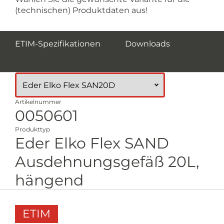
(technischen) Produktdaten aus!
ETIM-Spezifikationen
Downloads
Artikelnummer
0050601
Produkttyp
Eder Elko Flex SAND
Ausdehnungsgefäß 20L,
hängend
ETIM