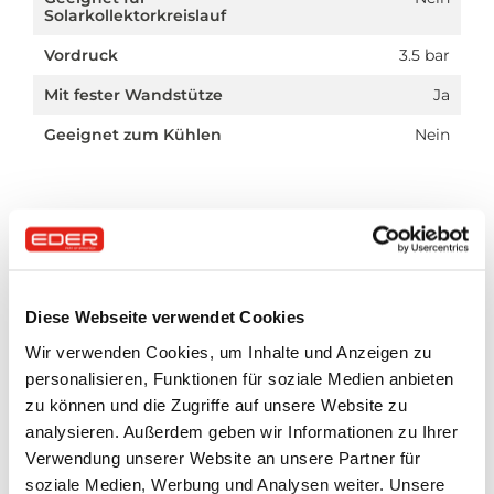
Solarkollektorkreislauf
Vordruck
3.5 bar
Mit fester Wandstütze
Ja
Geeignet zum Kühlen
Nein
Downloads
Diese Webseite verwendet Cookies
Handbuch
Wir verwenden Cookies, um Inhalte und Anzeigen zu
pdf
personalisieren, Funktionen für soziale Medien anbieten
zu können und die Zugriffe auf unsere Website zu
Produktdatenblatt
analysieren. Außerdem geben wir Informationen zu Ihrer
pdf
Verwendung unserer Website an unsere Partner für
soziale Medien, Werbung und Analysen weiter. Unsere