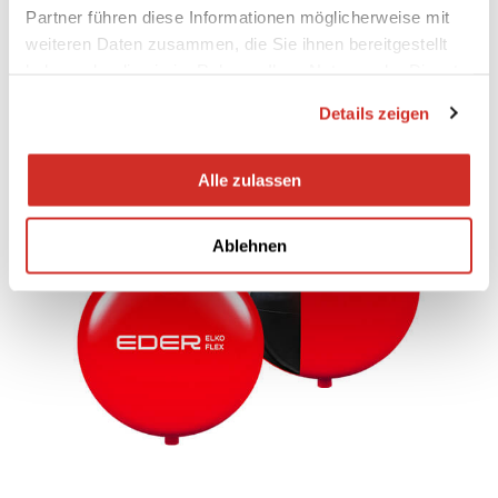
Partner führen diese Informationen möglicherweise mit
weiteren Daten zusammen, die Sie ihnen bereitgestellt
haben oder die sie im Rahmen Ihrer Nutzung der Dienste
gesammelt haben.
Details zeigen
Alle zulassen
Ablehnen