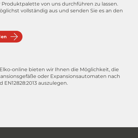
 Produktpalette von uns durchführen zu lassen.
öglichst vollständig aus und senden Sie es an den
den
Elko-online bieten wir Ihnen die Möglichkeit, die
pansionsgefäße oder Expansionsautomaten nach
d EN12828:2013 auszulegen.