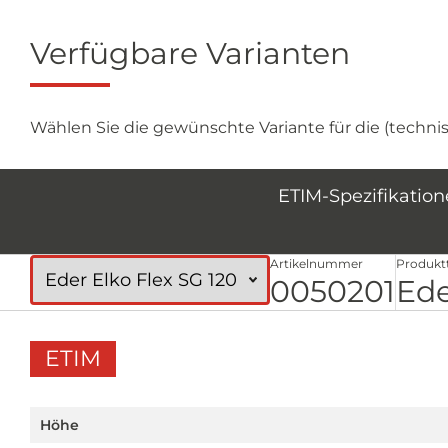
Verfügbare Varianten
Wählen Sie die gewünschte Variante für die (techn
ETIM-Spezifikatio
Artikelnummer
Produkt
0050201
Ede
ETIM
Höhe