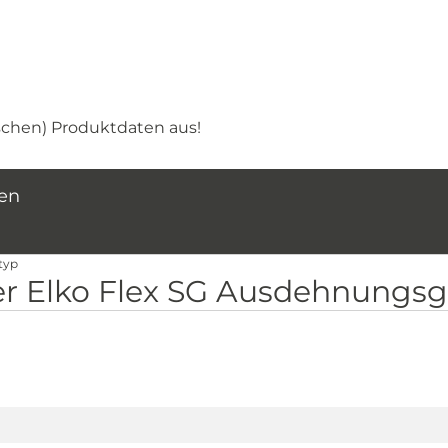
ischen) Produktdaten aus!
nen
typ
r Elko Flex SG Ausdehnungsg