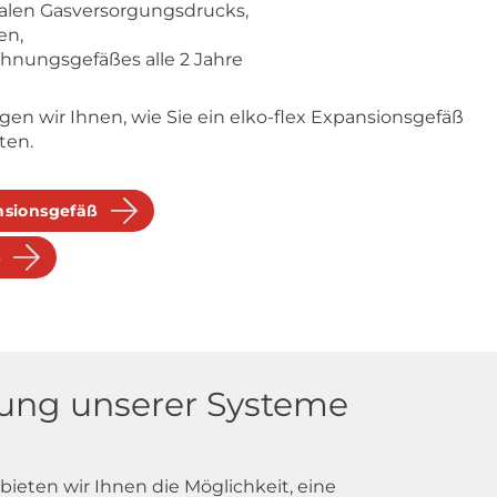
len Gasversorgungsdrucks,
en,
nungsgefäßes alle 2 Jahre
gen wir Ihnen, wie Sie ein elko-flex Expansionsgefäß
ten.
nsionsgefäß
ß
ung unserer Systeme
ieten wir Ihnen die Möglichkeit, eine