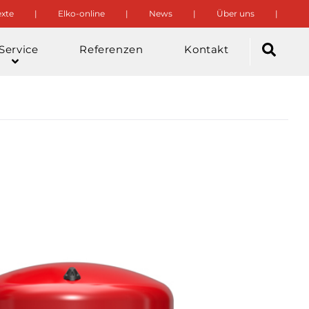
xte
Elko-online
News
Über uns
Service
Referenzen
Kontakt