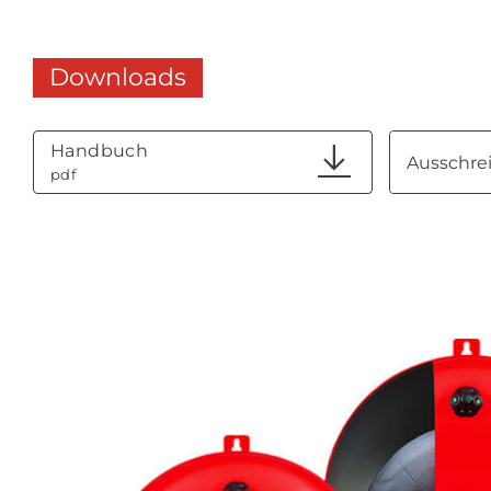
Downloads
Handbuch
pdf