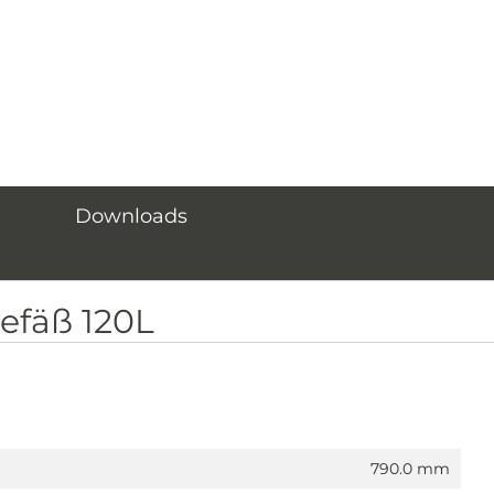
Downloads
efäß 120L
790.0 mm