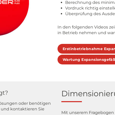
Berechnung des minima
Vordruck richtig einstell
Überprüfung des Ausdeh
In den folgenden Videos zei
in Betrieb nehmen und war
Erstinbetriebnahme Expa
Wartung Expansionsgefä
Dimensionier
gt?
Lösungen oder benötigen
 und kontaktieren Sie
Mit unserem Fragebogen b