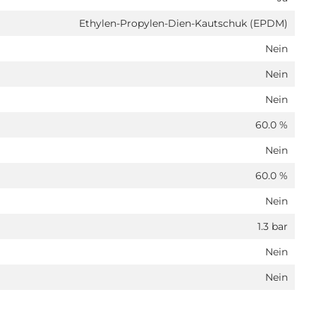
Ethylen-Propylen-Dien-Kautschuk (EPDM)
Nein
Nein
Nein
60.0 %
Nein
60.0 %
Nein
1.3 bar
Nein
Nein