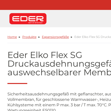
Home
Produkte
Expansionsgefäße
Eder Elko Flex SG Druc
Eder Elko Flex SG
Druckausdehnungsgefä
auswechselbarer Memb
Sicherheitsausdehnungsgefäß mit geflanschter, au
Vollmembran, für geschlossene Warmwasser-, Heizu
Kühlsysteme mit einem P max. 3 bar / T max. 70°C.
Wartungseinheit E50110.