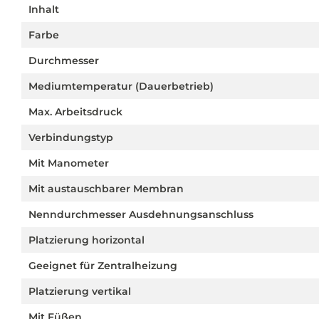
Inhalt
Farbe
Durchmesser
Mediumtemperatur (Dauerbetrieb)
Max. Arbeitsdruck
Verbindungstyp
Mit Manometer
Mit austauschbarer Membran
Nenndurchmesser Ausdehnungsanschluss
Platzierung horizontal
Geeignet für Zentralheizung
Platzierung vertikal
Mit Füßen