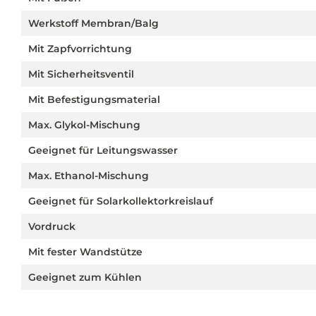
Werkstoff Membran/Balg
Mit Zapfvorrichtung
Mit Sicherheitsventil
Mit Befestigungsmaterial
Max. Glykol-Mischung
Geeignet für Leitungswasser
Max. Ethanol-Mischung
Geeignet für Solarkollektorkreislauf
Vordruck
Mit fester Wandstütze
Geeignet zum Kühlen