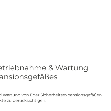
betriebnahme & Wartung
pansionsgefäßes
d Wartung von Eder Sicherheitsexpansionsgefäßen
nkte zu berücksichtigen: