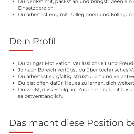
Du denkst mit, packst an und bringst Ideen ein 
Einsatzbereich.
Du arbeitest eng mit Kolleginnen und Kollegen 
Dein Profil
Du bringst Motivation, Verlässlichkeit und Freu
Je nach Bereich verfügst du über technisches V
Du arbeitest sorgfältig, strukturiert und veran
Du bist offen dafür, Neues zu lernen, dich weit
Du weißt, dass Erfolg auf Zusammenarbeit basie
selbstverständlich.
Das macht diese Position 