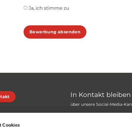
Ja, ich stimme zu
Bewerbung absenden
In Kontakt bleiben
takt
über unsere Social-Media-Kan
t Cookies
llen Gebieten der Druckhalte-
Schnelle Links