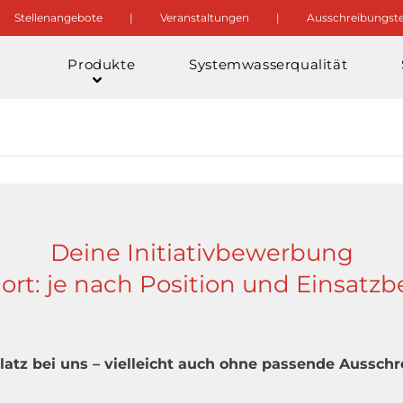
Stellenangebote
Veranstaltungen
Ausschreibungste
Produkte
Systemwasserqualität
Deine Initiativbewerbung
ort: je nach Position und Einsatzb
latz bei uns – vielleicht auch ohne passende Aussch