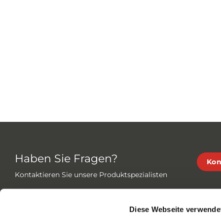
Haben Sie Fragen?
Kon
Kontaktieren Sie unsere Produktspezialisten
Diese Webseite verwende
Eder Spirotech GmbH ist schon seit langem in a