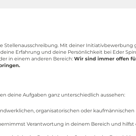
e Stellenausschreibung. Mit deiner Initiativbewerbung 
deine Erfahrung und deine Persönlichkeit bei Eder Spi
oder in einem anderen Bereich:
Wir sind immer offen f
bringen.
n
nnen deine Aufgaben ganz unterschiedlich aussehen:
ndwerklichen, organisatorischen oder kaufmännischen B
übernimmst Verantwortung in deinem Bereich und hilfst 