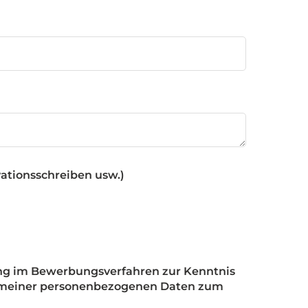
vationsschreiben usw.)
ung im Bewerbungsverfahren zur Kenntnis
g meiner personenbezogenen Daten zum