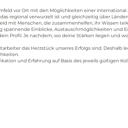
umfeld vor Ort mit den Möglichkeiten einer internationa
das regional verwurzelt ist und gleichzeitig über Länd
sumfeld mit Menschen, die zusammenhelfen, ihr Wissen 
tung spannende Einblicke, Austauschmöglichkeiten und 
dein Profil. Je nachdem, wo deine Stärken liegen und w
arbeiter das Herzstück unseres Erfolgs sind. Deshalb le
hkeiten.
fikation und Erfahrung auf Basis des jeweils gültigen Kol