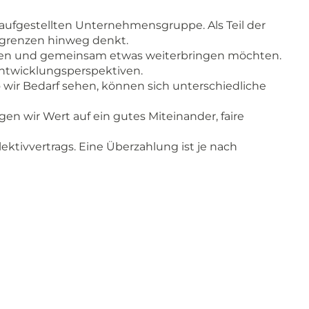
l aufgestellten Unternehmensgruppe. Als Teil der
ergrenzen hinweg denkt.
teilen und gemeinsam etwas weiterbringen möchten.
Entwicklungsperspektiven.
o wir Bedarf sehen, können sich unterschiedliche
gen wir Wert auf ein gutes Miteinander, faire
lektivvertrags. Eine Überzahlung ist je nach