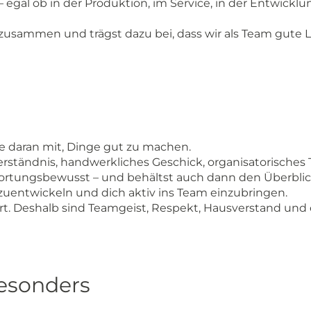
– egal ob in der Produktion, im Service, in der Entwickl
zusammen und trägst dazu bei, dass wir als Team gute 
de daran mit, Dinge gut zu machen.
erständnis, handwerkliches Geschick, organisatorisches
twortungsbewusst – und behältst auch dann den Überblic
erzuentwickeln und dich aktiv ins Team einzubringen.
rt. Deshalb sind Teamgeist, Respekt, Hausverstand und
besonders