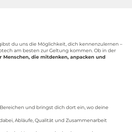
gibst du uns die Möglichkeit, dich kennenzulernen –
rotech am besten zur Geltung kommen. Ob in der
ür Menschen, die mitdenken, anpacken und
ereichen und bringst dich dort ein, wo deine
dabei, Abläufe, Qualität und Zusammenarbeit