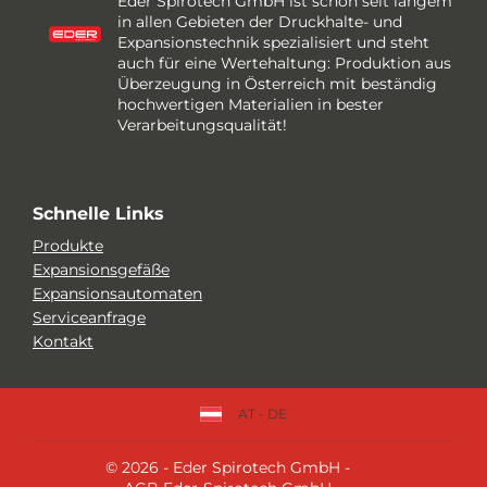
Eder Spirotech GmbH ist schon seit langem
in allen Gebieten der Druckhalte- und
Expansionstechnik spezialisiert und steht
auch für eine Wertehaltung: Produktion aus
Überzeugung in Österreich mit beständig
hochwertigen Materialien in bester
Verarbeitungsqualität!
Schnelle Links
Produkte
Expansionsgefäße
Expansionsautomaten
Serviceanfrage
Kontakt
AT - DE
© 2026 - Eder Spirotech GmbH -