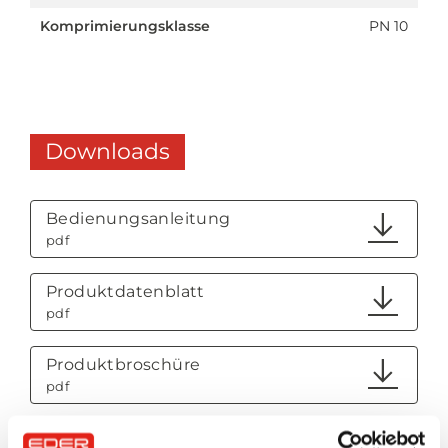
Komprimierungsklasse
PN 10
Downloads
Bedienungsanleitung
pdf
Produktdatenblatt
pdf
Produktbroschüre
pdf
Sicherheitshinweise