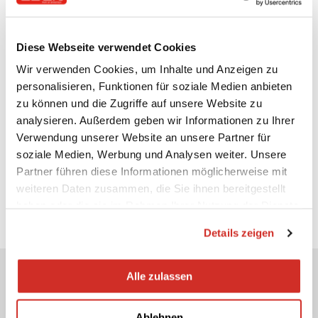
pdf
Bedienungsanleitung Touchscreen
Diese Webseite verwendet Cookies
pdf
Wir verwenden Cookies, um Inhalte und Anzeigen zu
personalisieren, Funktionen für soziale Medien anbieten
MultiControl Zubehör
zu können und die Zugriffe auf unsere Website zu
pdf
analysieren. Außerdem geben wir Informationen zu Ihrer
Verwendung unserer Website an unsere Partner für
3D Daten MCM
soziale Medien, Werbung und Analysen weiter. Unsere
zip
Partner führen diese Informationen möglicherweise mit
weiteren Daten zusammen, die Sie ihnen bereitgestellt
haben oder die sie im Rahmen Ihrer Nutzung der Dienste
gesammelt haben.
Details zeigen
Alle zulassen
Empfohlene Produkte
Ablehnen