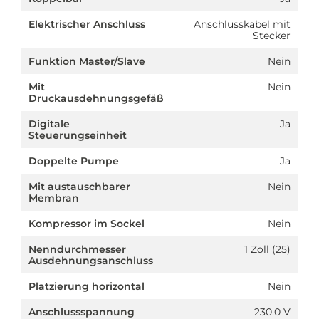
Elektrischer Anschluss
Anschlusskabel mit
Stecker
Funktion Master/Slave
Nein
Mit
Nein
Druckausdehnungsgefäß
Digitale
Ja
Steuerungseinheit
Doppelte Pumpe
Ja
Mit austauschbarer
Nein
Membran
Kompressor im Sockel
Nein
Nenndurchmesser
1 Zoll (25)
Ausdehnungsanschluss
Platzierung horizontal
Nein
Anschlussspannung
230.0 V