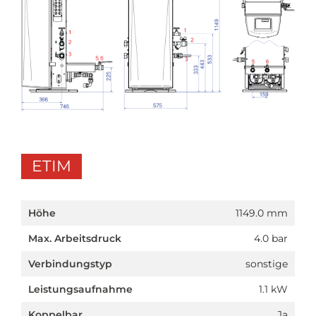
ETIM
Höhe
1149.0 mm
Max. Arbeitsdruck
4.0 bar
Verbindungstyp
sonstige
Leistungsaufnahme
1.1 kW
Koppelbar
Ja