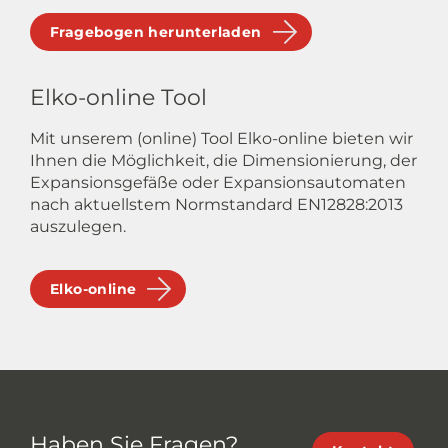
Fragebogen herunterladen
Elko-online Tool
Mit unserem (online) Tool Elko-online bieten wir
Ihnen die Möglichkeit, die Dimensionierung, der
Expansionsgefäße oder Expansionsautomaten
nach aktuellstem Normstandard EN12828:2013
auszulegen.
Elko-online
Haben Sie Fragen?